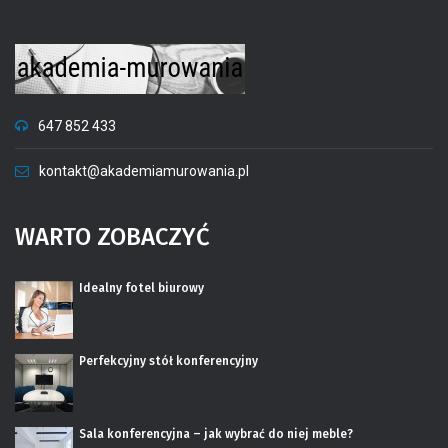
647 852 433
kontakt@akademiamurowania.pl
WARTO ZOBACZYĆ
Idealny fotel biurowy
Perfekcyjny stół konferencyjny
Sala konferencyjna – jak wybrać do niej meble?