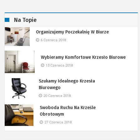
Na Topie
Organizujemy Poczekalnię W Biurze
6 Czerwca 2018
Wybieramy Komfortowe Krzesło Biurowe
13 Czerwca 2018
Szukamy Idealnego Krzesła
Biurowego
20 Czerwca 2018
Swoboda Ruchu Na Krześle
Obrotowym
27 Czerwca 2018