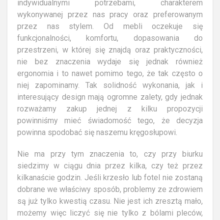
indywidualnymi potrzebami, charakterem
wykonywanej przez nas pracy oraz preferowanym
przez nas stylem. Od mebli oczekuje się
funkcjonalności, komfortu, dopasowania do
przestrzeni, w której się znajdą oraz praktyczności,
nie bez znaczenia wydaje się jednak również
ergonomia i to nawet pomimo tego, że tak często o
niej zapominamy. Tak solidność wykonania, jak i
interesujący design mają ogromne zalety, gdy jednak
rozważamy zakup jednej z kilku propozycji
powinniśmy mieć świadomość tego, że decyzja
powinna spodobać się naszemu kręgosłupowi.
Nie ma przy tym znaczenia to, czy przy biurku
siedzimy w ciągu dnia przez kilka, czy też przez
kilkanaście godzin. Jeśli krzesło lub fotel nie zostaną
dobrane we właściwy sposób, problemy ze zdrowiem
są już tylko kwestią czasu. Nie jest ich zresztą mało,
możemy więc liczyć się nie tylko z bólami pleców,