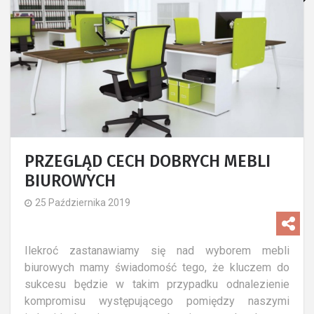
PRZEGLĄD CECH DOBRYCH MEBLI
BIUROWYCH
25 Października 2019
Ilekroć zastanawiamy się nad wyborem mebli
biurowych mamy świadomość tego, że kluczem do
sukcesu będzie w takim przypadku odnalezienie
kompromisu występującego pomiędzy naszymi