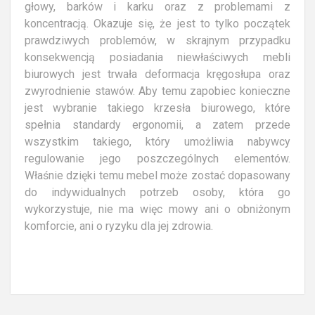
głowy, barków i karku oraz z problemami z
koncentracją. Okazuje się, że jest to tylko początek
prawdziwych problemów, w skrajnym przypadku
konsekwencją posiadania niewłaściwych mebli
biurowych jest trwała deformacja kręgosłupa oraz
zwyrodnienie stawów. Aby temu zapobiec konieczne
jest wybranie takiego krzesła biurowego, które
spełnia standardy ergonomii, a zatem przede
wszystkim takiego, który umożliwia nabywcy
regulowanie jego poszczególnych elementów.
Właśnie dzięki temu mebel może zostać dopasowany
do indywidualnych potrzeb osoby, która go
wykorzystuje, nie ma więc mowy ani o obniżonym
komforcie, ani o ryzyku dla jej zdrowia.