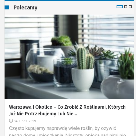
Polecamy
Wybór Krzesła Biurowego – Jak Podejść Do Zakupu,
By Później Nie Żałować?
16 Sierpnia 2019
Wybór odpowiedniego fotela biurowego nie jest łatwy.
Przed nami otwiera się naprawdę ogromny wybór, wiele