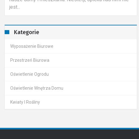
firm i...
Kategorie
Wyposażenie Biurowe
Przestrzeń Biurowa
Oświetlenie Ogrodu
Oświetlenie Wnętrza Domu
Kwiaty I Rośliny